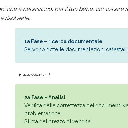
i che è necessario, per il tuo bene, conoscere s
 risolverle.
1a Fase – ricerca documentale
Servono tutte le documentazioni catastali
quali documenti?
2a Fase – Analisi
Verifica della correttezza dei documenti val
problematiche
Stima del prezzo di vendita