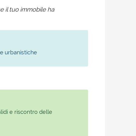
e il tuo immobile ha
 e urbanistiche
idi e riscontro delle