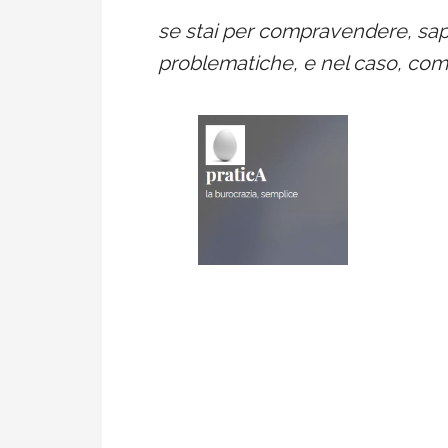
se stai per compravendere, sapp
problematiche, e nel caso, come