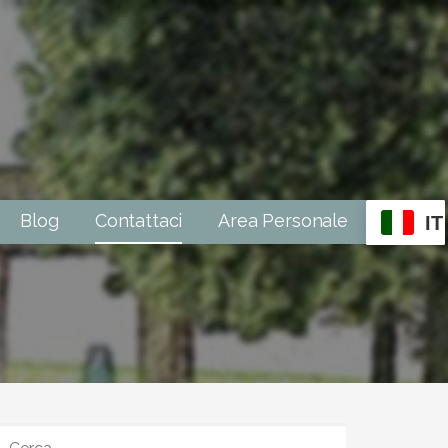
Blog
Contattaci
Area Personale
IT
RICERCA