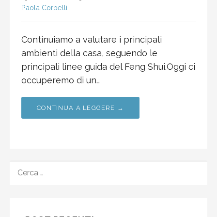
Paola Corbelli
Continuiamo a valutare i principali
ambienti della casa, seguendo le
principali linee guida del Feng Shui.Oggi ci
occuperemo di un…
CONTINUA A LEGGERE →
RICERCA
PER: