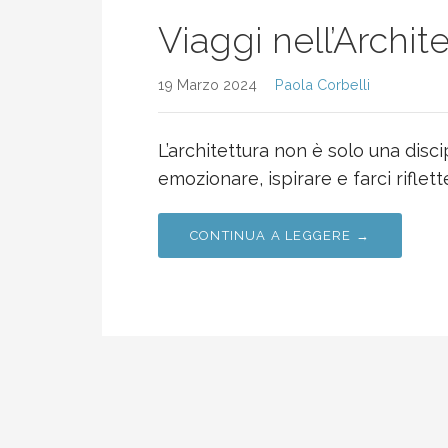
Viaggi nell’Archite
19 Marzo 2024
Paola Corbelli
L’architettura non è solo una disci
emozionare, ispirare e farci riflet
CONTINUA A LEGGERE →