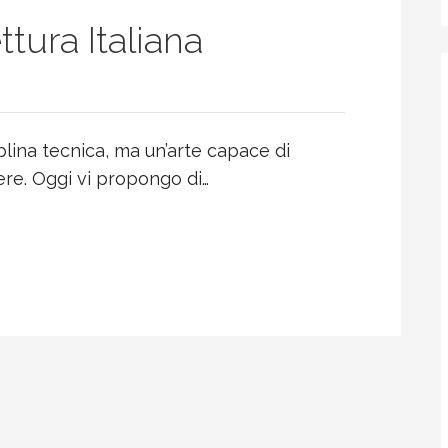
ttura Italiana
plina tecnica, ma un’arte capace di
tere. Oggi vi propongo di…