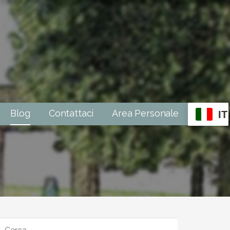
Blog
Contattaci
Area Personale
IT
RICERCA